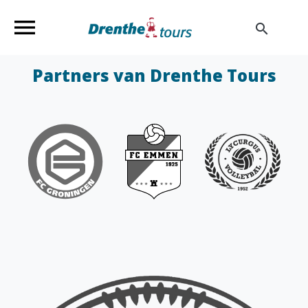
menu
search
Partners van Drenthe Tours